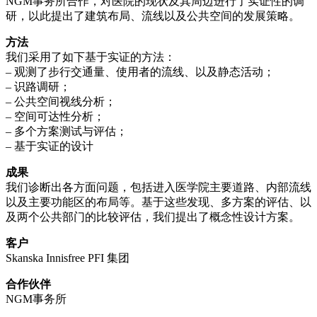
NGM事务所合作，对医院的现状及其周边进行了实证性的调
研，以此提出了建筑布局、流线以及公共空间的发展策略。
方法
我们采用了如下基于实证的方法：
– 观测了步行交通量、使用者的流线、以及静态活动；
– 识路调研；
– 公共空间视线分析；
– 空间可达性分析；
– 多个方案测试与评估；
– 基于实证的设计
成果
我们诊断出各方面问题，包括进入医学院主要道路、内部流线
以及主要功能区的布局等。基于这些发现、多方案的评估、以
及两个公共部门的比较评估，我们提出了概念性设计方案。
客户
Skanska Innisfree PFI 集团
合作伙伴
NGM事务所